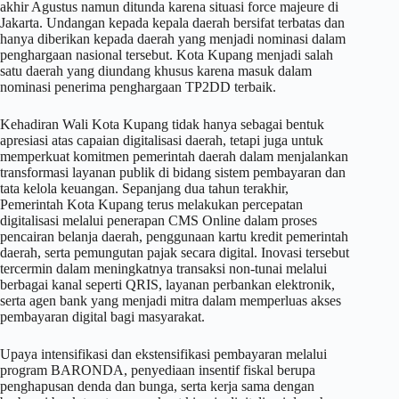
akhir Agustus namun ditunda karena situasi force majeure di
Jakarta. Undangan kepada kepala daerah bersifat terbatas dan
hanya diberikan kepada daerah yang menjadi nominasi dalam
penghargaan nasional tersebut. Kota Kupang menjadi salah
satu daerah yang diundang khusus karena masuk dalam
nominasi penerima penghargaan TP2DD terbaik.
Kehadiran Wali Kota Kupang tidak hanya sebagai bentuk
apresiasi atas capaian digitalisasi daerah, tetapi juga untuk
memperkuat komitmen pemerintah daerah dalam menjalankan
transformasi layanan publik di bidang sistem pembayaran dan
tata kelola keuangan. Sepanjang dua tahun terakhir,
Pemerintah Kota Kupang terus melakukan percepatan
digitalisasi melalui penerapan CMS Online dalam proses
pencairan belanja daerah, penggunaan kartu kredit pemerintah
daerah, serta pemungutan pajak secara digital. Inovasi tersebut
tercermin dalam meningkatnya transaksi non-tunai melalui
berbagai kanal seperti QRIS, layanan perbankan elektronik,
serta agen bank yang menjadi mitra dalam memperluas akses
pembayaran digital bagi masyarakat.
Upaya intensifikasi dan ekstensifikasi pembayaran melalui
program BARONDA, penyediaan insentif fiskal berupa
penghapusan denda dan bunga, serta kerja sama dengan