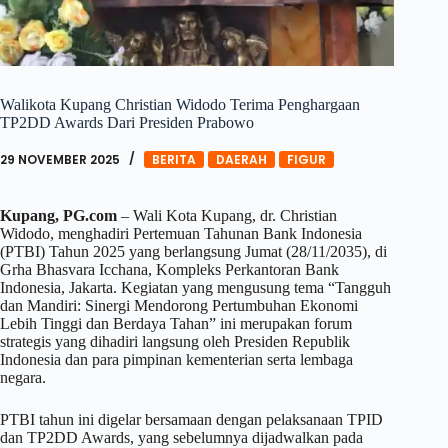
Walikota Kupang Christian Widodo Terima Penghargaan
TP2DD Awards Dari Presiden Prabowo
29 NOVEMBER 2025
BERITA
DAERAH
FIGUR
Kupang, PG.com
– Wali Kota Kupang, dr. Christian
Widodo, menghadiri Pertemuan Tahunan Bank Indonesia
(PTBI) Tahun 2025 yang berlangsung Jumat (28/11/2035), di
Grha Bhasvara Icchana, Kompleks Perkantoran Bank
Indonesia, Jakarta. Kegiatan yang mengusung tema “Tangguh
dan Mandiri: Sinergi Mendorong Pertumbuhan Ekonomi
Lebih Tinggi dan Berdaya Tahan” ini merupakan forum
strategis yang dihadiri langsung oleh Presiden Republik
Indonesia dan para pimpinan kementerian serta lembaga
negara.
PTBI tahun ini digelar bersamaan dengan pelaksanaan TPID
dan TP2DD Awards, yang sebelumnya dijadwalkan pada