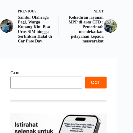
PREVIOUS
NEXT
Sambil Olahraga
Kehadiran layanan
Pagi, Warga
MPP di area CFD :
Kupang Kini Bisa
Pemerintah
Urus SIM hingga
mendekatkan
Sertifikasi Halal di
pelayanan kepada
Car Free Day
masyarakat
Cari
Cari