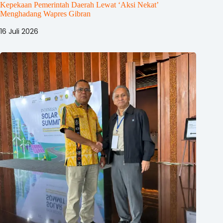
Kepekaan Pemerintah Daerah Lewat ‘Aksi Nekat’
Menghadang Wapres Gibran
16 Juli 2026