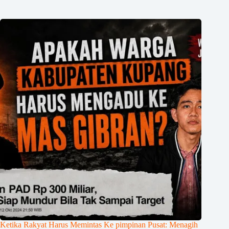
Ketika Rakyat Harus Memintas Ke pimpinan Pusat: Menagih