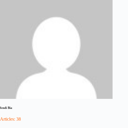
fendi Bia
Articles: 38