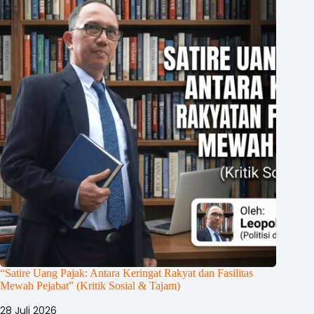
“Satire Uang Pajak: Antara Keringat Rakyat dan Fasilitas
Mewah Pejabat” (Kritik Sosial & Tajam)
28 Juli 2026