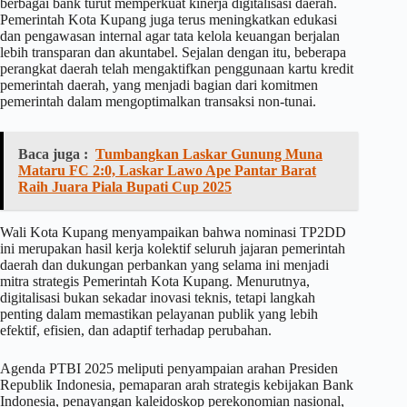
berbagai bank turut memperkuat kinerja digitalisasi daerah.
Pemerintah Kota Kupang juga terus meningkatkan edukasi
dan pengawasan internal agar tata kelola keuangan berjalan
lebih transparan dan akuntabel. Sejalan dengan itu, beberapa
perangkat daerah telah mengaktifkan penggunaan kartu kredit
pemerintah daerah, yang menjadi bagian dari komitmen
pemerintah dalam mengoptimalkan transaksi non-tunai.
Baca juga :
Tumbangkan Laskar Gunung Muna
Mataru FC 2:0, Laskar Lawo Ape Pantar Barat
Raih Juara Piala Bupati Cup 2025
Wali Kota Kupang menyampaikan bahwa nominasi TP2DD
ini merupakan hasil kerja kolektif seluruh jajaran pemerintah
daerah dan dukungan perbankan yang selama ini menjadi
mitra strategis Pemerintah Kota Kupang. Menurutnya,
digitalisasi bukan sekadar inovasi teknis, tetapi langkah
penting dalam memastikan pelayanan publik yang lebih
efektif, efisien, dan adaptif terhadap perubahan.
Agenda PTBI 2025 meliputi penyampaian arahan Presiden
Republik Indonesia, pemaparan arah strategis kebijakan Bank
Indonesia, penayangan kaleidoskop perekonomian nasional,