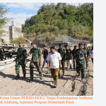
Ketua Umum PERMASKKU Tinjau Pembangunan Jembatan
di Amfoang, Apresiasi Respons Pemerintah Pusat