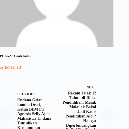
POLGAS Contributor
Articles: 10
NEXT
Rekam Jejak 12
PREVIOUS
Tahun di Dinas
Undana Gelar
Pendidikan, Mesak
Lomba Orasi,
Malailak Bakal
Ketua BEM PT
Jadi Kadis
Agnesia Selly Ajak
Pendidikan Alor?
Mahasiswa Undana
Hangat
Tunjukkan
Diperbincangkan
Kemampuan