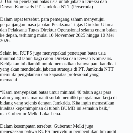
3. Usulan penetapan batas usia untuk jabatan Direksi dan
Dewan Komisaris PT. Jamkrida NTT (Perseroda).
Dalam rapat tersebut, para pemegang saham menyetujui
perpanjangan masa jabatan Pelaksana Tugas Direktur Utama
dan Pelaksana Tugas Direktur Operasional selama enam bulan
ke depan, terhitung mulai 10 November 2025 hingga 10 Mei
2026.
Selain itu, RUPS juga menyepakati penetapan batas usia
minimal 40 tahun bagi calon Direksi dan Dewan Komisaris.
Kebijakan ini diambil untuk memastikan bahwa para kandidat
yang akan menduduki jabatan strategis di PT. Jamkrida NTT
memiliki pengalaman dan kapasitas profesional yang
memadai.
“Kami menyepakati batas umur minimal 40 tahun agar para
calon yang melamar nanti sudah memiliki pengalaman kerja di
bidang yang sejenis dengan Jamkrida. Kita ingin memastikan
kualitas kepemimpinan di tubuh BUMD ini semakin baik,”
ujar Gubernur Melki Laka Lena.
Dalam kesempatan tersebut, Gubernur Melki juga
menegaskan bahwa RUPS menyetujui pembentukan tim audit