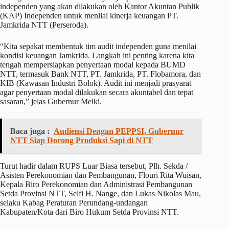
independen yang akan dilakukan oleh Kantor Akuntan Publik
(KAP) Independen untuk menilai kinerja keuangan PT.
Jamkrida NTT (Perseroda).
“Kita sepakat membentuk tim audit independen guna menilai
kondisi keuangan Jamkrida. Langkah ini penting karena kita
tengah mempersiapkan penyertaan modal kepada BUMD
NTT, termasuk Bank NTT, PT. Jamkrida, PT. Flobamora, dan
KIB (Kawasan Industri Bolok). Audit ini menjadi prasyarat
agar penyertaan modal dilakukan secara akuntabel dan tepat
sasaran,” jelas Gubernur Melki.
Baca juga :
Audiensi Dengan PEPPSI, Gubernur
NTT Siap Dorong Produksi Sapi di NTT
Turut hadir dalam RUPS Luar Biasa tersebut, Plh. Sekda /
Asisten Perekonomian dan Pembangunan, Flouri Rita Wuisan,
Kepala Biro Perekonomian dan Administrasi Pembangunan
Setda Provinsi NTT, Selfi H. Nange, dan Lukas Nikolas Mau,
selaku Kabag Peraturan Perundang-undangan
Kabupaten/Kota dari Biro Hukum Setda Provinsi NTT.