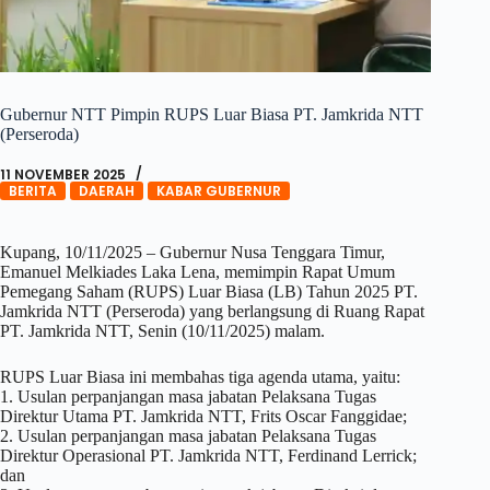
Gubernur NTT Pimpin RUPS Luar Biasa PT. Jamkrida NTT
(Perseroda)
11 NOVEMBER 2025
BERITA
DAERAH
KABAR GUBERNUR
Kupang, 10/11/2025 – Gubernur Nusa Tenggara Timur,
Emanuel Melkiades Laka Lena, memimpin Rapat Umum
Pemegang Saham (RUPS) Luar Biasa (LB) Tahun 2025 PT.
Jamkrida NTT (Perseroda) yang berlangsung di Ruang Rapat
PT. Jamkrida NTT, Senin (10/11/2025) malam.
RUPS Luar Biasa ini membahas tiga agenda utama, yaitu:
1. Usulan perpanjangan masa jabatan Pelaksana Tugas
Direktur Utama PT. Jamkrida NTT, Frits Oscar Fanggidae;
2. Usulan perpanjangan masa jabatan Pelaksana Tugas
Direktur Operasional PT. Jamkrida NTT, Ferdinand Lerrick;
dan