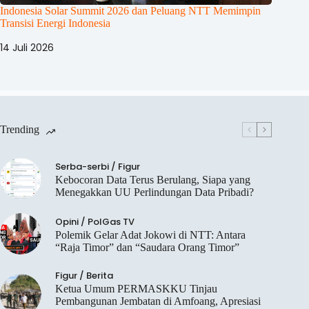
Indonesia Solar Summit 2026 dan Peluang NTT Memimpin
Transisi Energi Indonesia
14 Juli 2026
Trending
Serba-serbi
/
Figur
Kebocoran Data Terus Berulang, Siapa yang
Menegakkan UU Perlindungan Data Pribadi?
Opini
/
PolGas TV
Polemik Gelar Adat Jokowi di NTT: Antara
“Raja Timor” dan “Saudara Orang Timor”
Figur
/
Berita
Ketua Umum PERMASKKU Tinjau
Pembangunan Jembatan di Amfoang, Apresiasi