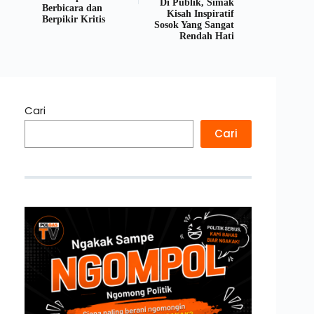
Di Publik, Simak
Berbicara dan
Kisah Inspiratif
Berpikir Kritis
Sosok Yang Sangat
Rendah Hati
Cari
Cari