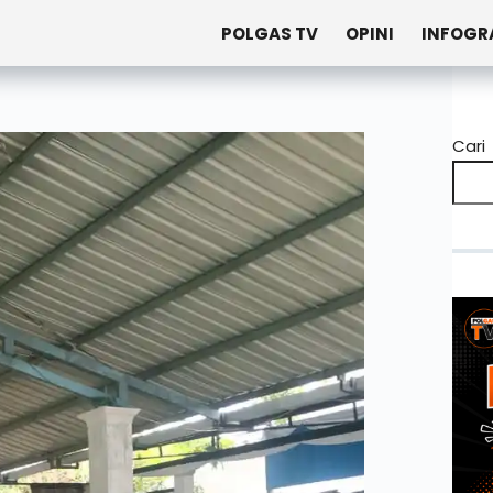
POLGAS TV
OPINI
INFOGR
Cari