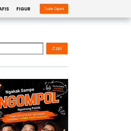
AFIS
FIGUR
Tulis Opini
Cari