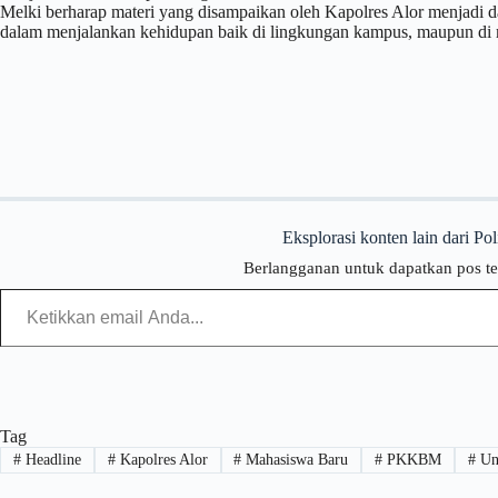
Melki berharap materi yang disampaikan oleh Kapolres Alor menjadi d
dalam menjalankan kehidupan baik di lingkungan kampus, maupun di 
Eksplorasi konten lain dari Po
Berlangganan untuk dapatkan pos te
Tag
#
Headline
#
Kapolres Alor
#
Mahasiswa Baru
#
PKKBM
#
Uni