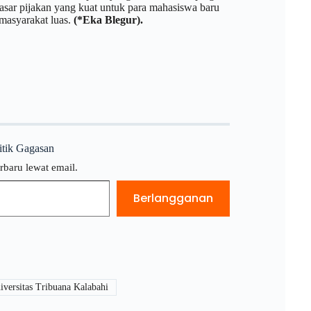
asar pijakan yang kuat untuk para mahasiswa baru
masyarakat luas.
(*Eka Blegur).
litik Gagasan
rbaru lewat email.
Berlangganan
versitas Tribuana Kalabahi