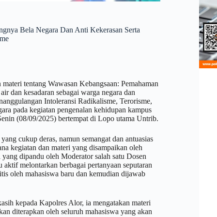
ngnya Bela Negara Dan Anti Kekerasan Serta
sme
n materi tentang Wawasan Kebangsaan: Pemahaman
 air dan kesadaran sebagai warga negara dan
anggulangan Intoleransi Radikalisme, Terorisme,
ara pada kegiatan pengenalan kehidupan kampus
enin (08/09/2025) bertempat di Lopo utama Untrib.
n yang cukup deras, namun semangat dan antuasias
ana kegiatan dan materi yang disampaikan oleh
i yang dipandu oleh Moderator salah satu Dosen
aktif melontarkan berbagai pertanyaan seputaran
ritis oleh mahasiswa baru dan kemudian dijawab
sih kepada Kapolres Alor, ia mengatakan materi
kan diterapkan oleh seluruh mahasiswa yang akan