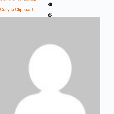
Copy to Clipboard