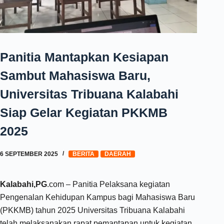
Panitia Mantapkan Kesiapan
Sambut Mahasiswa Baru,
Universitas Tribuana Kalabahi
Siap Gelar Kegiatan PKKMB
2025
6 SEPTEMBER 2025
BERITA
DAERAH
Kalabahi,PG
.com – Panitia Pelaksana kegiatan
Pengenalan Kehidupan Kampus bagi Mahasiswa Baru
(PKKMB) tahun 2025 Universitas Tribuana Kalabahi
telah melaksanakan rapat pemantapan untuk kegiatan