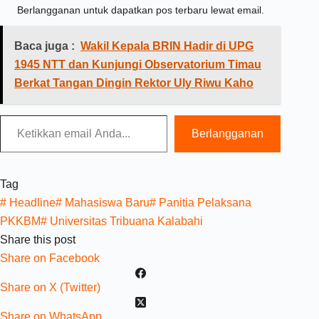
Berlangganan untuk dapatkan pos terbaru lewat email.
Baca juga :
Wakil Kepala BRIN Hadir di UPG
1945 NTT dan Kunjungi Observatorium Timau
Berkat Tangan Dingin Rektor Uly Riwu Kaho
Berlangganan
Tag
#
Headline
#
Mahasiswa Baru
#
Panitia Pelaksana
PKKBM
#
Universitas Tribuana Kalabahi
Share this post
Share on Facebook
Share on X (Twitter)
Share on WhatsApp