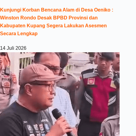
Kunjungi Korban Bencana Alam di Desa Oeniko :
Winston Rondo Desak BPBD Provinsi dan
Kabupaten Kupang Segera Lakukan Asesmen
Secara Lengkap
14 Juli 2026