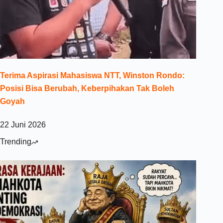
Terima Aspirasi Mahasiswa NTT, Winston Rondo:
Posisi Bisa Berubah, Keberpihakan Tak Boleh
Goyah
22 Juni 2026
Trending