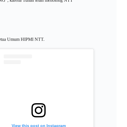
”, karena Tuhan telah menolong NTT
n Ketua Umum HIPMI NTT.
View this post on Instagram