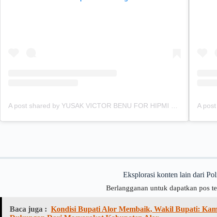
A post shared by YUSAK VICTOR BENU FOR HIPMI NTT (@ubforhipmintt)
Eksplorasi konten lain dari Po
Berlangganan untuk dapatkan pos te
Baca juga :
Kondisi Bupati Alor Membaik, Wakil Bupati: Ka