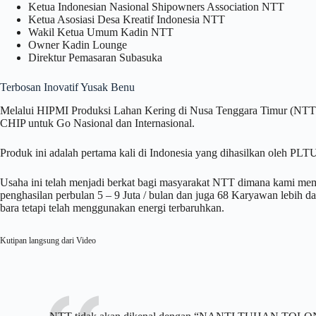
Ketua Indonesian Nasional Shipowners Association NTT
Ketua Asosiasi Desa Kreatif Indonesia NTT
Wakil Ketua Umum Kadin NTT
Owner Kadin Lounge
Direktur Pemasaran Subasuka
Terbosan Inovatif Yusak Benu
Melalui HIPMI Produksi Lahan Kering di Nusa Tenggara Timur (NT
CHIP untuk Go Nasional dan Internasional.
Produk ini adalah pertama kali di Indonesia yang dihasilkan oleh PLT
Usaha ini telah menjadi berkat bagi masyarakat NTT dimana kami m
penghasilan perbulan 5 – 9 Juta / bulan dan juga 68 Karyawan lebih d
bara tetapi telah menggunakan energi terbaruhkan.
Kutipan langsung dari Video