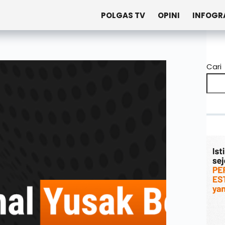
POLGAS TV
OPINI
INFOGR
Cari