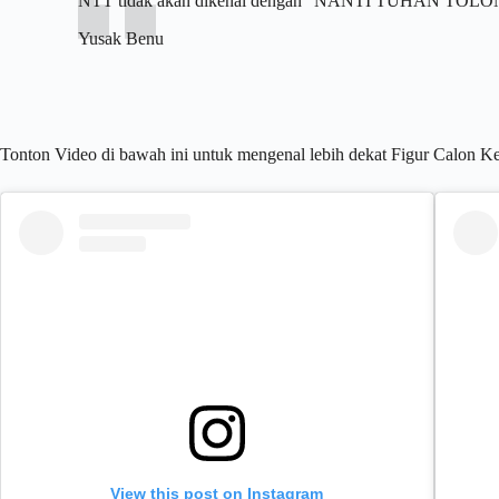
NTT tidak akan dikenal dengan “NANTI TUHAN TOLONG
Yusak Benu
Tonton Video di bawah ini untuk mengenal lebih dekat Figur Calo
View this post on Instagram