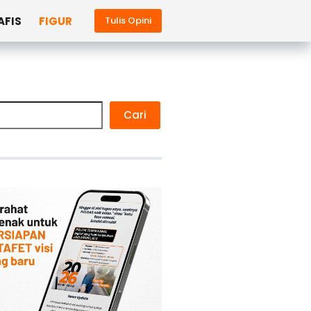
AFIS
FIGUR
Tulis Opini
Cari