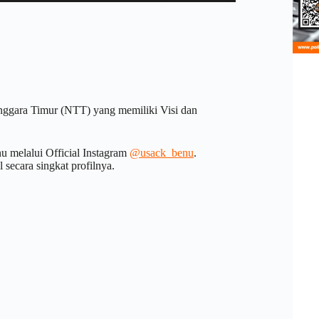
gara Timur (NTT) yang memiliki Visi dan
u melalui Official Instagram
@usack_benu
.
 secara singkat profilnya.