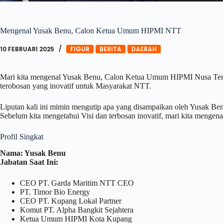
Mengenal Yusak Benu, Calon Ketua Umum HIPMI NTT
10 FEBRUARI 2025
FIGUR
BERITA
DAERAH
Mari kita mengenal Yusak Benu, Calon Ketua Umum HIPMI Nusa Teng
terobosan yang inovatif untuk Masyarakat NTT.
Liputan kali ini mimin mengutip apa yang disampaikan oleh Yusak Ben
Sebelum kita mengetahui Visi dan terbosan inovatif, mari kita mengenal
Profil Singkat
Nama: Yusak Benu
Jabatan Saat Ini:
CEO PT. Garda Maritim NTT CEO
PT. Timor Bio Energy
CEO PT. Kupang Lokal Partner
Komut PT. Alpha Bangkit Sejahtera
Ketua Umum HIPMI Kota Kupang