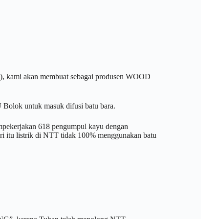
T), kami akan membuat sebagai produsen WOOD
U Bolok untuk masuk difusi batu bara.
empekerjakan 618 pengumpul kayu dengan
ari itu listrik di NTT tidak 100% menggunakan batu